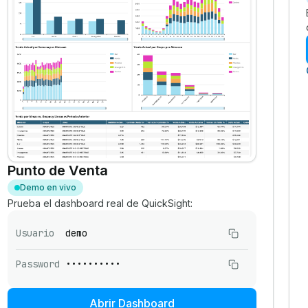
Punto de Venta
Demo en vivo
Prueba el dashboard real de QuickSight:
Usuario
demo
Password
••••••••••
Abrir Dashboard