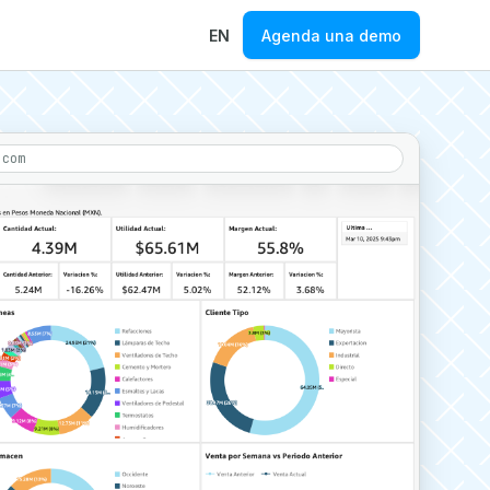
EN
Agenda una demo
.com