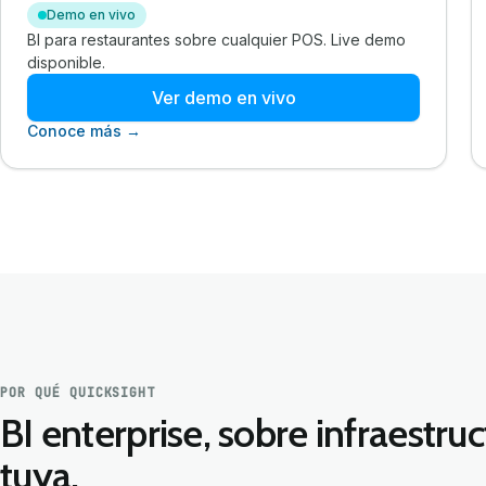
Demo en vivo
BI para restaurantes sobre cualquier POS. Live demo
disponible.
Ver demo en vivo
Conoce más →
POR QUÉ QUICKSIGHT
BI enterprise, sobre infraestru
tuya.