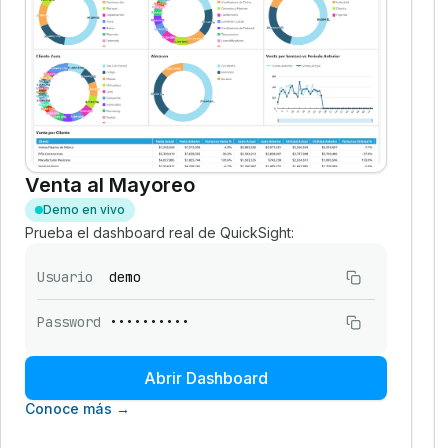
Venta al Mayoreo
Demo en vivo
Prueba el dashboard real de QuickSight:
Usuario
demo
Password
••••••••••
Abrir Dashboard
Conoce más →