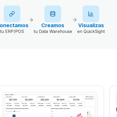
onectamos
Creamos
Visualizas
tu ERP/POS
tu Data Warehouse
en QuickSight