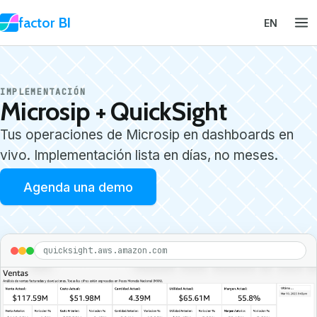
factor
BI
EN
IMPLEMENTACIÓN
Microsip + QuickSight
Tus operaciones de Microsip en dashboards en
vivo. Implementación lista en días, no meses.
Agenda una demo
quicksight.aws.amazon.com